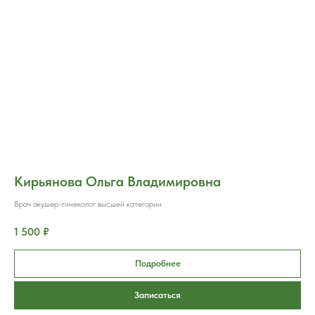
Кирьянова Ольга Владимировна
Врач акушер-гинеколог высшей категории
1 500 ₽
Подробнее
Записаться