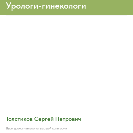
Урологи-гинекологи
Толстиков Сергей Петрович
Врач уролог-гинеколог высшей категории