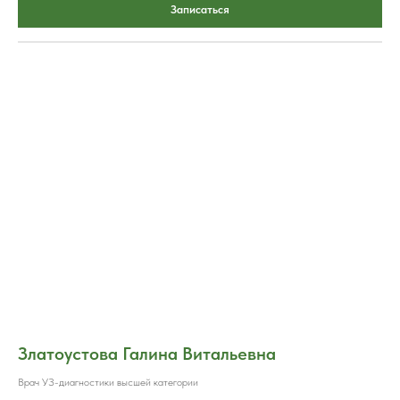
Записаться
Златоустова Галина Витальевна
Врач УЗ-диагностики высшей категории