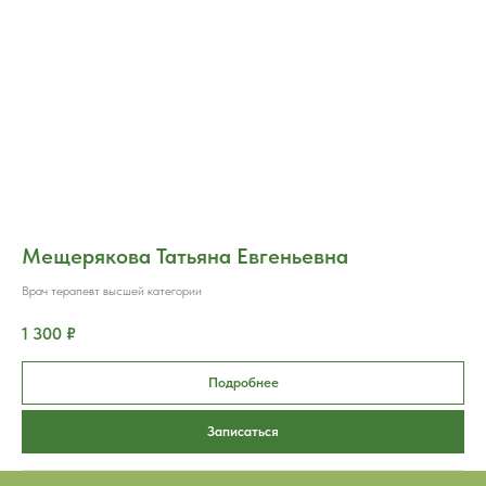
Мещерякова Татьяна Евгеньевна
Врач терапевт высшей категории
1 300 ₽
Подробнее
Записаться