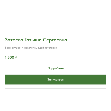
Затеева Татьяна Сергеевна
Врач акушер-гинеколог высшей категории
1 500 ₽
Подробнее
Записаться