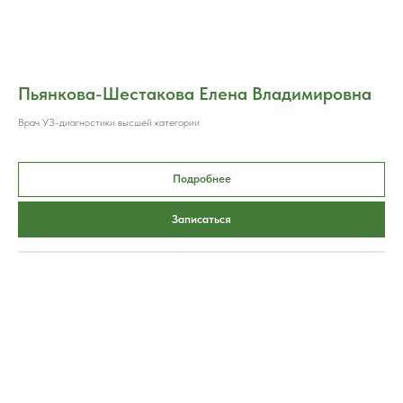
Пьянкова-Шестакова Елена Владимировна
Врач УЗ-диагностики высшей категории
Подробнее
Записаться