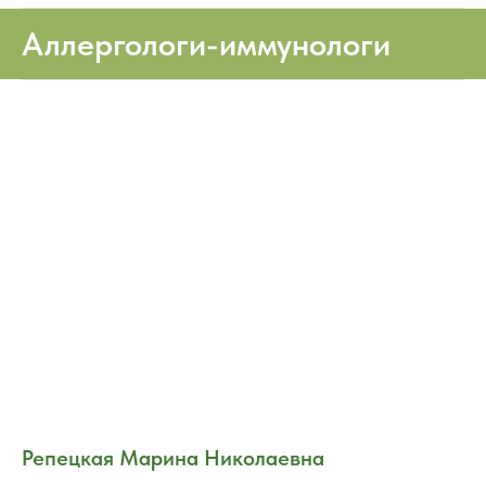
Аллергологи-иммунологи
Репецкая Марина Николаевна