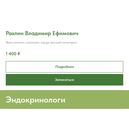
Рахлин Владимир Ефимович
Врач онколог, маммолог, хирург высшей категории
1 400 ₽
Подробнее
Записаться
Эндокринологи