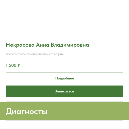
Некрасова Анна Владимировна
Врач гастроэнтеролог первой категории
1 500 ₽
Подробнее
Записаться
Диагносты