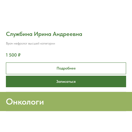
Службина Ирина Андреевна
Врач нефролог высшей категории
1 500 ₽
Подробнее
Записаться
Онкологи