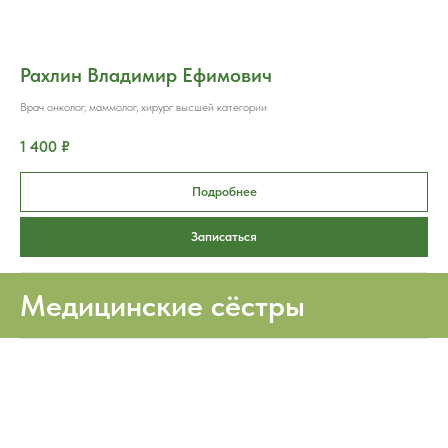
Рахлин Владимир Ефимович
Врач онколог, маммолог, хирург высшей категории
1 400 ₽
Подробнее
Записаться
Медицинские сёстры