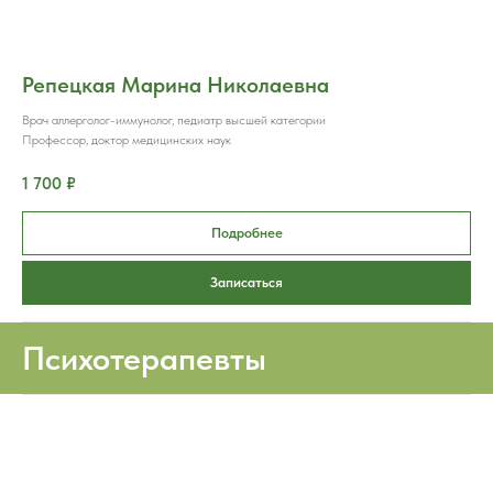
Репецкая Марина Николаевна
Врач аллерголог-иммунолог, педиатр высшей категории
Профессор, доктор медицинских наук
1 700 ₽
Подробнее
Записаться
Психотерапевты