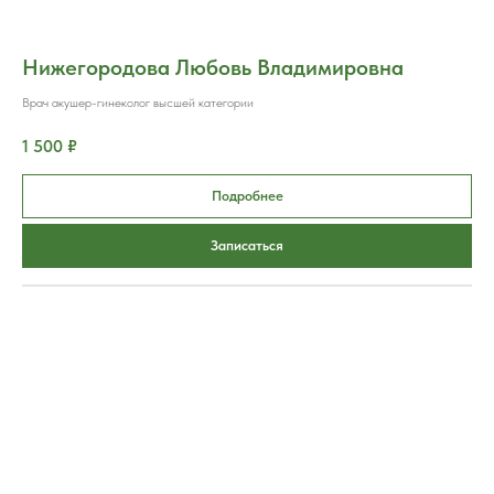
Нижегородова Любовь Владимировна
Врач акушер-гинеколог высшей категории
1 500 ₽
Подробнее
Записаться