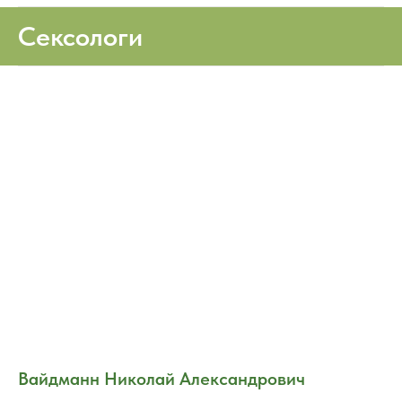
Сексологи
Вайдманн Николай Александрович