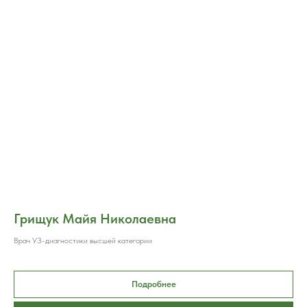
Грищук Майя Николаевна
Врач УЗ-диагностики высшей категории
Подробнее