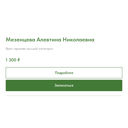
Мезенцева Алевтина Николаевна
Врач терапевт высшей категории
1 300 ₽
Подробнее
Записаться