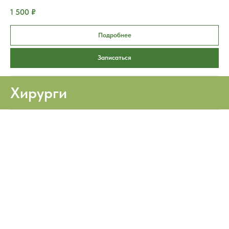
1 500 ₽
Подробнее
Записаться
Хирурги