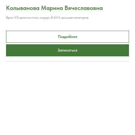
Колыванова Марина Вячеславовна
Врач УЗ-диагностики, хирург, К.М.Н, высшая категория
Подробнее
Записаться