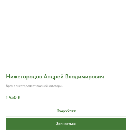
Нижегородов Андрей Владимирович
Врач психотерапевт высшей категории
1 950 ₽
Подробнее
Записаться