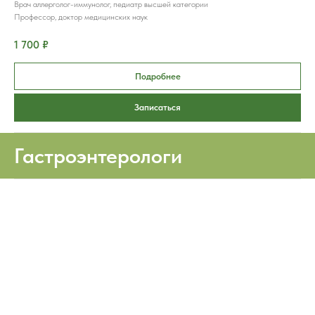
Врач аллерголог-иммунолог, педиатр высшей категории
Профессор, доктор медицинских наук
1 700 ₽
Подробнее
Записаться
Гастроэнтерологи