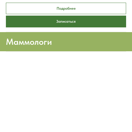
Подробнее
Записаться
Маммологи