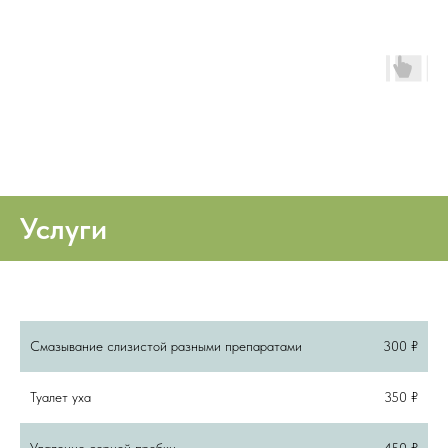
Услуги
Процедура
Стоимость
Смазывание слизистой разными препаратами
300 ₽
Туалет уха
350 ₽