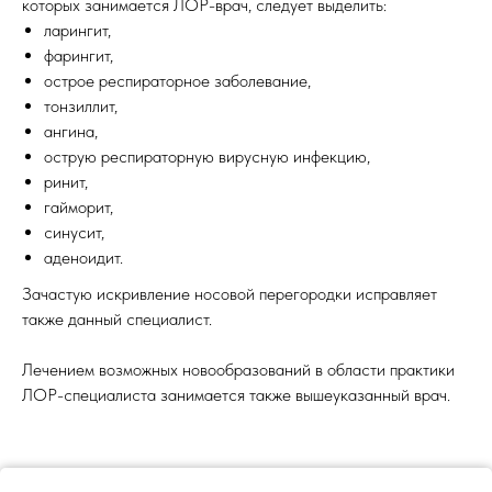
которых занимается ЛОР-врач, следует выделить:
ларингит,
фарингит,
острое респираторное заболевание,
тонзиллит,
ангина,
острую респираторную вирусную инфекцию,
ринит,
гайморит,
синусит,
аденоидит.
Зачастую искривление носовой перегородки исправляет
также данный специалист.
Лечением возможных новообразований в области практики
ЛОР-специалиста занимается также вышеуказанный врач.