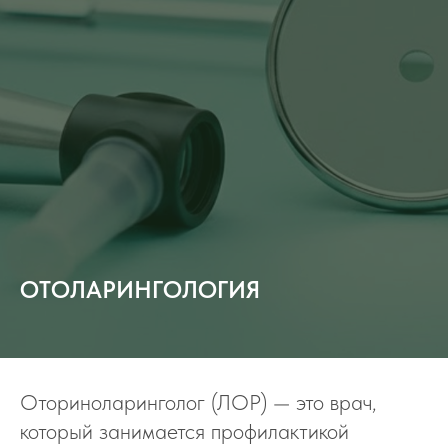
ОТОЛАРИНГОЛОГИЯ
Оториноларинголог (ЛОР) — это врач,
который занимается профилактикой