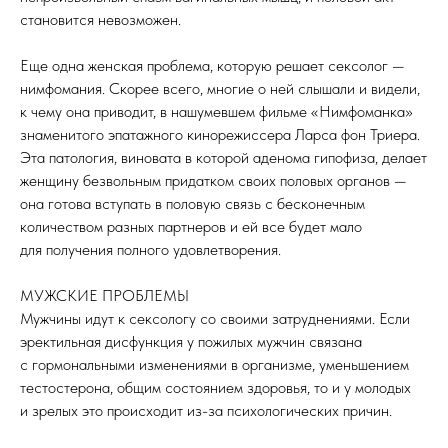
становится невозможен.
Еще одна женская проблема, которую решает сексолог —
нимфомания. Скорее всего, многие о ней слышали и видели,
к чему она приводит, в нашумевшем фильме «Нимфоманка»
знаменитого эпатажного кинорежиссера Ларса фон Триера.
Эта патология, виновата в которой аденома гипофиза, делает
женщину безвольным придатком своих половых органов —
она готова вступать в половую связь с бесконечным
количеством разных партнеров и ей все будет мало
для получения полного удовлетворения.
МУЖСКИЕ ПРОБЛЕМЫ
Мужчины идут к сексологу со своими затруднениями. Если
эректильная дисфункция у пожилых мужчин связана
с гормональными изменениями в организме, уменьшением
тестостерона, общим состоянием здоровья, то и у молодых
и зрелых это происходит из-за психологических причин.