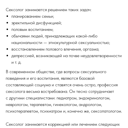
Сексолог занимается решением таких задач:
планированием семьи;
эректильной дисфункцией;
половым воспитанием;
обычаями людей, принадлежащих какой-либо
национальности — этнокультурной сексуальностью;
восстановлением полового влечения, оргазма;
депрессией, возникающей на почве неудовлетворенности
и т. д.
В современном обществе, где вопросы сексуального
поведения и его воспитания, являются базовой
составляющей социума и ставятся очень остро, профессия
сексолога весьма востребована. Он тесно сотрудничает
с другими специалистами: педиатром, эндокринологом,
неврологом, терапевтом, гинекологом, андрологом,
психотерапевтом, психиатром и, конечно же, сексопатологом.
Сексолог занимается коррекцией или лечением следующих