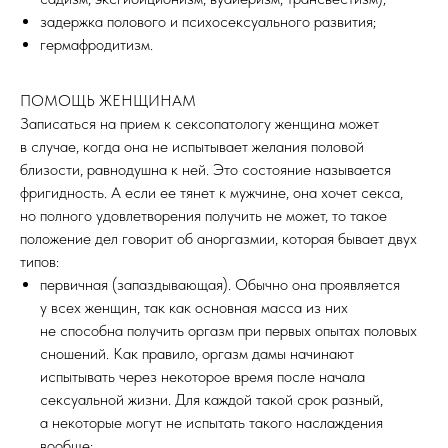
задержка полового и психосексуального развития;
гермафродитизм.
ПОМОЩЬ ЖЕНЩИНАМ
Записаться на прием к сексопатологу женщина может
в случае, когда она не испытывает желания половой
близости, равнодушна к ней. Это состояние называется
фригидность. А если ее тянет к мужчине, она хочет секса,
но полного удовлетворения получить не может, то такое
положение дел говорит об аноргазмии, которая бывает двух
типов:
первичная (запаздывающая). Обычно она проявляется
у всех женщин, так как основная масса из них
не способна получить оргазм при первых опытах половых
сношений. Как правило, оргазм дамы начинают
испытывать через некоторое время после начала
сексуальной жизни. Для каждой такой срок разный,
а некоторые могут не испытать такого наслаждения
вообще;