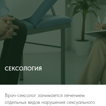
СЕКСОЛОГИЯ
Врач-сексолог занимается лечением
отдельных видов нарушения сексуального