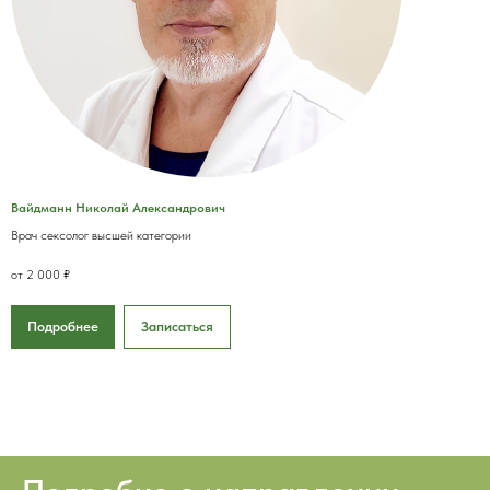
Вайдманн Николай Александрович
Врач сексолог высшей категории
от 2 000 ₽
Подробнее
Записаться