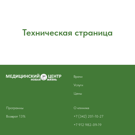
Техническая страница
Врачи
Услуги
Цены
Программы
О клинике
Возврат 13%
+7 (342) 201-10-27
+7 912 982-09-19